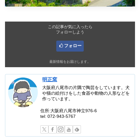
この記事が気に入ったら
フォローしよう
フォロー
最新情報をお届けします。
明正窯
大阪府八尾市の片隅で陶芸をしています。犬
や猫の絵付けをした食器や動物の人形などを
作っています。
住所:大阪府八尾市神立976-6
tel: 072-943-5767