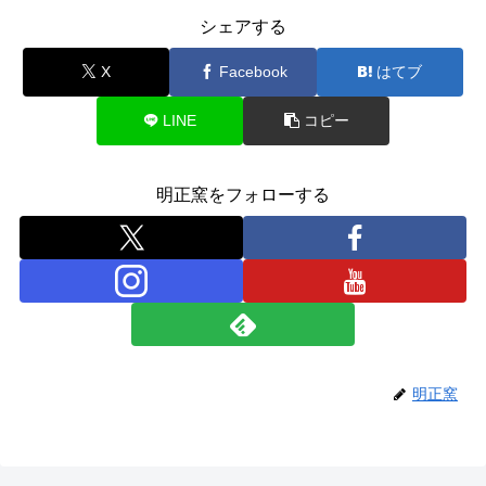
シェアする
X
Facebook
はてブ
LINE
コピー
明正窯をフォローする
明正窯