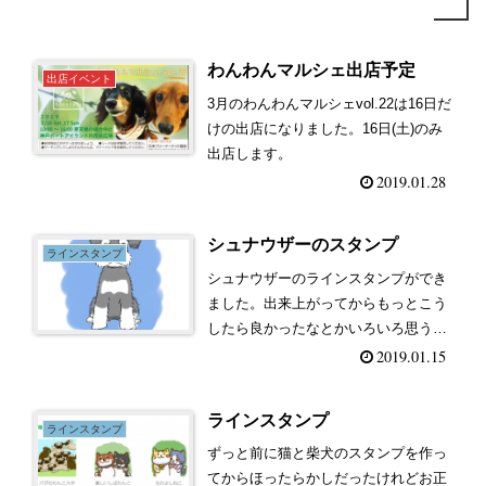
わんわんマルシェ出店予定
出店イベント
3月のわんわんマルシェvol.22は16日だ
けの出店になりました。16日(土)のみ
出店します。
2019.01.28
シュナウザーのスタンプ
ラインスタンプ
シュナウザーのラインスタンプができ
ました。出来上がってからもっとこう
したら良かったなとかいろいろ思うと
ころはあったけど申請が通ってスタン
2019.01.15
プできあがりました。いろんな表情描
くって難しいけどおもしろい。良けれ
ラインスタンプ
ば使ってみてください！
ラインスタンプ
ずっと前に猫と柴犬のスタンプを作っ
てからほったらかしだったけれどお正