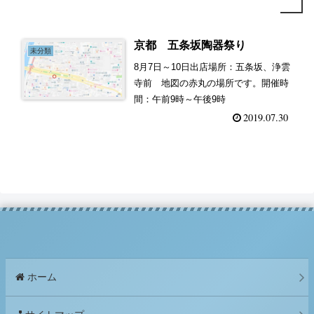
京都 五条坂陶器祭り
未分類
8月7日～10日出店場所：五条坂、浄雲
寺前 地図の赤丸の場所です。開催時
間：午前9時～午後9時
2019.07.30
ホーム