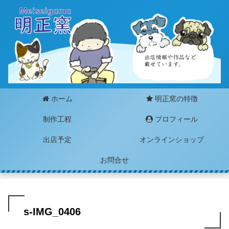
ホーム
明正窯の特徴
制作工程
プロフィール
出店予定
オンラインショップ
お問合せ
s-IMG_0406