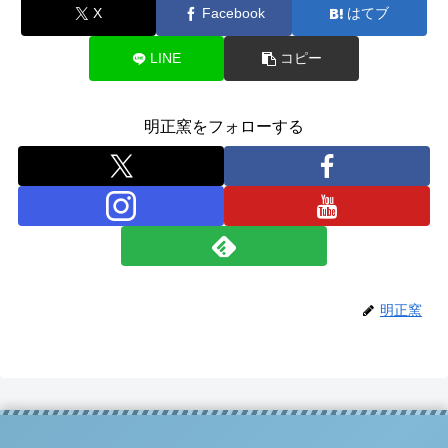
X
Facebook
はてブ
LINE
コピー
明正窯をフォローする
明正窯