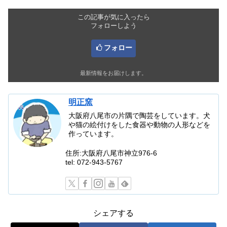
この記事が気に入ったら
フォローしよう
フォロー
最新情報をお届けします。
明正窯
大阪府八尾市の片隅で陶芸をしています。犬
や猫の絵付けをした食器や動物の人形などを
作っています。
住所:大阪府八尾市神立976-6
tel: 072-943-5767
シェアする