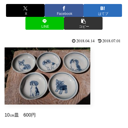
X
Facebook
はてブ
LINE
コピー
2018.04.14
2018.07.01
10㎝皿 600円