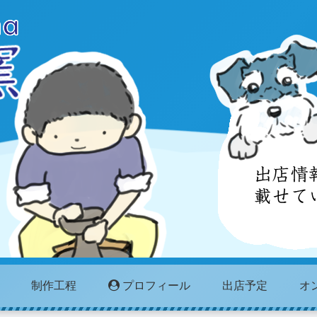
制作工程
プロフィール
出店予定
オ