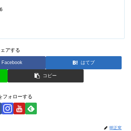
6
シェアする
Facebook
はてブ
コピー
をフォローする
明正窯