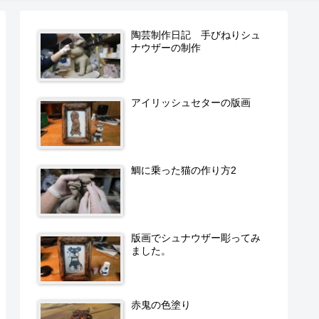
陶芸制作日記 手びねりシュ
ナウザーの制作
アイリッシュセターの版画
鯛に乗った猫の作り方2
版画でシュナウザー彫ってみ
ました。
赤鬼の色塗り