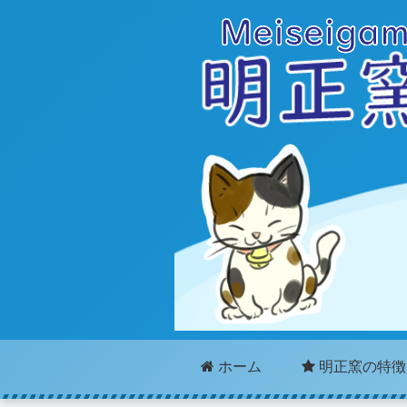
ホーム
明正窯の特徴