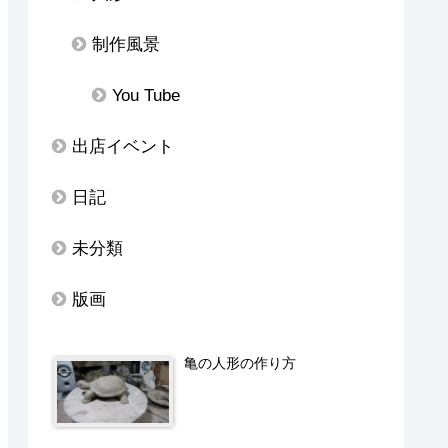
制作風景
You Tube
出店イベント
日記
未分類
版画
亀の人形の作り方