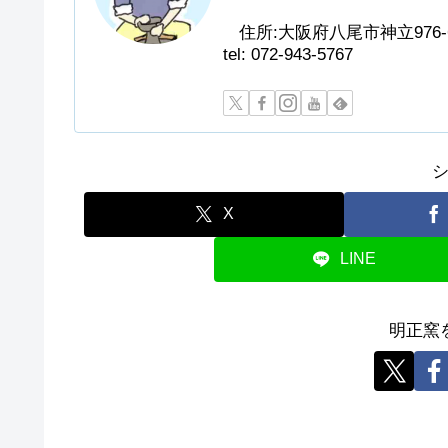
住所:大阪府八尾市神立976-
tel: 072-943-5767
X
LINE
明正窯