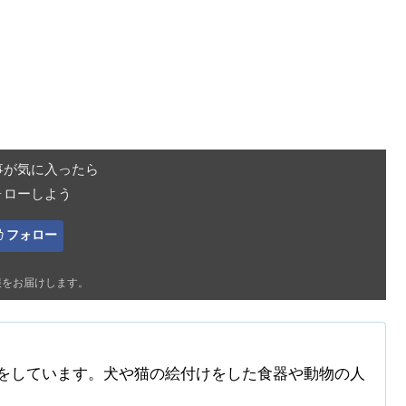
事が気に入ったら
ォローしよう
フォロー
報をお届けします。
をしています。犬や猫の絵付けをした食器や動物の人