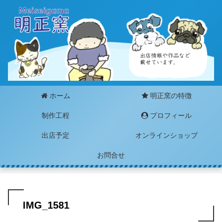
ホーム
明正窯の特徴
制作工程
プロフィール
出店予定
オンラインショップ
お問合せ
IMG_1581