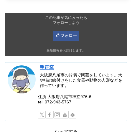
この記事が気に入ったら
フォローしよう
フォロー
最新情報をお届けします。
明正窯
大阪府八尾市の片隅で陶芸をしています。犬
や猫の絵付けをした食器や動物の人形などを
作っています。
住所:大阪府八尾市神立976-6
tel: 072-943-5767
シェアする