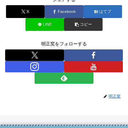
X
Facebook
はてブ
LINE
コピー
明正窯をフォローする
明正窯