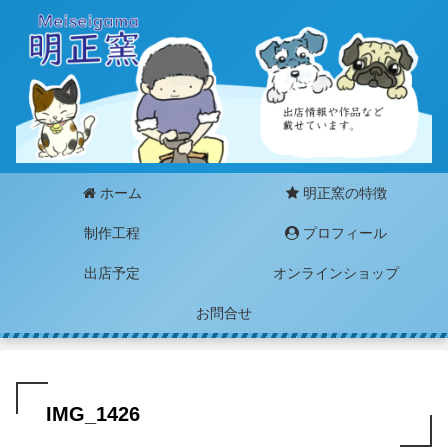
ホーム
明正窯の特徴
制作工程
プロフィール
出店予定
オンラインショップ
お問合せ
IMG_1426