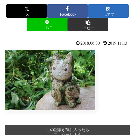
X
Facebook
はてブ
LINE
コピー
2018.06.30
2019.11.13
この記事が気に入ったら
フォローしよう