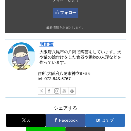
フォロー
最新情報をお届けします。
明正窯
大阪府八尾市の片隅で陶芸をしています。犬
や猫の絵付けをした食器や動物の人形などを
作っています。
住所:大阪府八尾市神立976-6
tel: 072-943-5767
シェアする
X
Facebook
はてブ