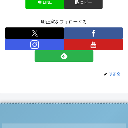
LINE
コピー
明正窯をフォローする
明正窯