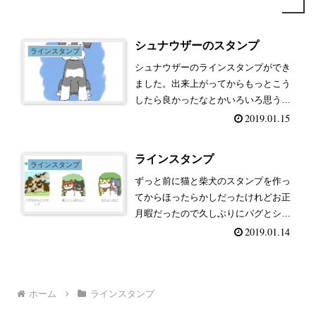
シュナウザーのスタンプ
ラインスタンプ
シュナウザーのラインスタンプができ
ました。出来上がってからもっとこう
したら良かったなとかいろいろ思うと
ころはあったけど申請が通ってスタン
2019.01.15
プできあがりました。いろんな表情描
くって難しいけどおもしろい。良けれ
ラインスタンプ
ば使ってみてください！
ラインスタンプ
ずっと前に猫と柴犬のスタンプを作っ
てからほったらかしだったけれどお正
月暇だったので久しぶりにパグとシュ
ナウザーのラインスタンプを作ってみ
2019.01.14
ました。これからいろんな犬種のスタ
ンプ作ってみようかな。良ければ使っ
てみてください。シュナウザーのスタ
ホーム
ラインスタンプ
ン...