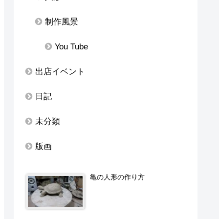
制作風景
You Tube
出店イベント
日記
未分類
版画
亀の人形の作り方