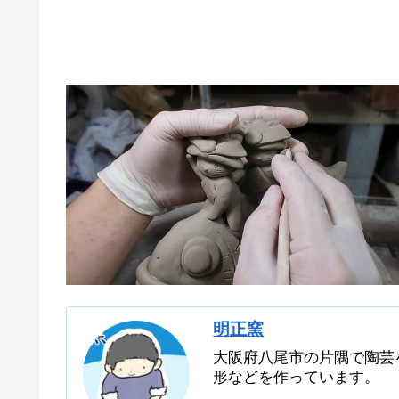
明正窯
大阪府八尾市の片隅で陶芸
形などを作っています。