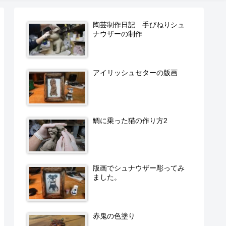
陶芸制作日記 手びねりシュ
ナウザーの制作
アイリッシュセターの版画
鯛に乗った猫の作り方2
版画でシュナウザー彫ってみ
ました。
赤鬼の色塗り