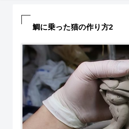
鯛に乗った猫の作り方2