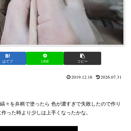
はてブ
LINE
コピー
2019.12.16
2026.07.31
縞々を弁柄で塗ったら 色が濃すぎで失敗したので作り
に作った時より少しは上手くなったかな。