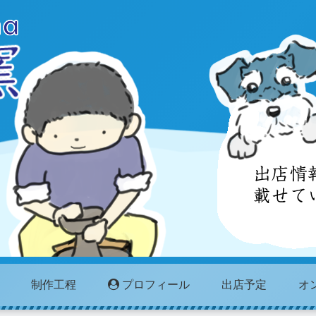
制作工程
プロフィール
出店予定
オ