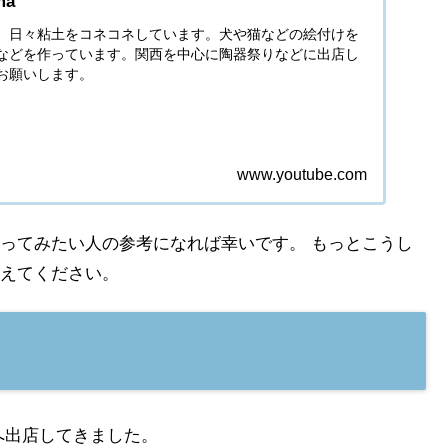
ma
。日々粘土をコネコネしています。犬や猫などの絵付けを
などを作っています。関西を中心に陶器祭りなどに出店し
お願いします。
www.youtube.com
ってみたい人の参考になれば幸いです。 もっとこうし
えてください。
へ出店してきました。