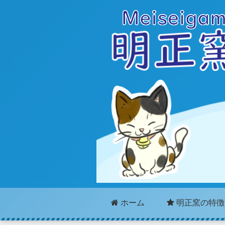
ホーム
明正窯の特徴