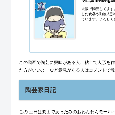
明正窯meiseiga
大阪で陶芸してます
した食器や動物人形
ています。よろしく
この動画で陶芸に興味がある人、粘土で人形を作
た方がいいよ、など意見がある人はコメントで教
陶芸家日記
この 土日は箕面であったみのおわんわんモール